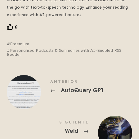
the go with text-to-speech technology Enhance your reading
experience with AI-powered features
0
Freemium
Personalised Podcasts & Summaries with AI-Enabled RSS
Reader
ANTERIOR
AutoQuery GPT
←
SIGUIENTE
Weld
→