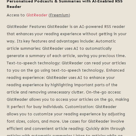
Personalised Podcasts & Summaries with AI-Enabled RSS
Reader
Access to
GistReader
(
Freemium
)
GistReader Features GistReader is an AI-powered RSS reader
that enhances your reading experience without getting in your
way. Its key features and advantages include: Automatic
article summaries: GistReader uses AI to automatically
generate a summary of each article, saving you precious time.
Text-to-speech technology: GistReader can read your articles
to you on the go using text-to-speech technology. Enhanced
reading experience: GistReader uses AI to enhance your
reading experience by highlighting important parts of the
article and removing unnecessary clutter. On-the-go access:
GistReader allows you to access your articles on the go, making
it perfect for busy individuals. Customization: GistReader
allows you to customize your reading experience by adjusting
font sizes, colors, and more. Use cases for GistReader involve
efficient and convenient article reading: Quickly skim through
articles with automatic summaries Listen to articles while on