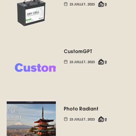
23 JUILLET, 2023
0
CustomGPT
23 JUILLET, 2023
0
Photo Radiant
23 JUILLET, 2023
0