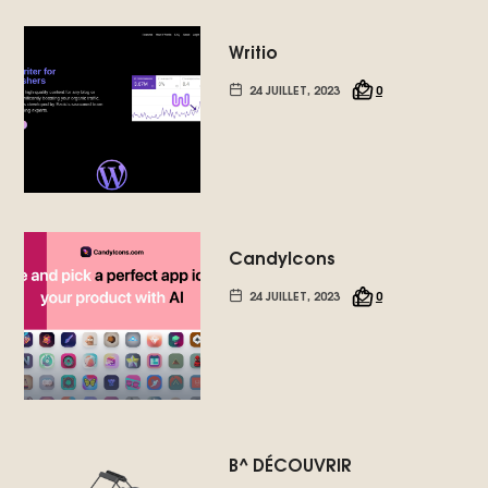
Writio
24 JUILLET, 2023
0
CandyIcons
24 JUILLET, 2023
0
B^ DÉCOUVRIR