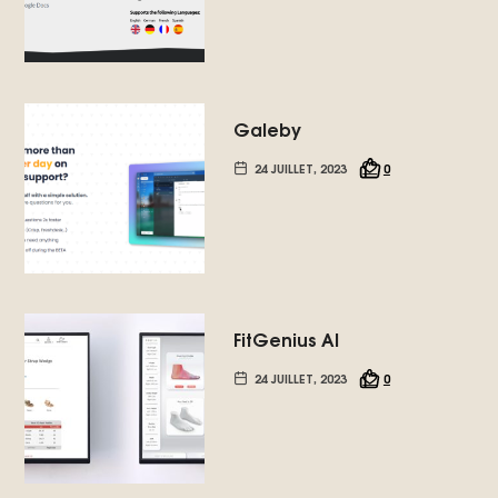
Galeby
24 JUILLET, 2023
0
FitGenius AI
24 JUILLET, 2023
0