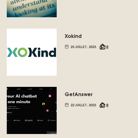
Xokind
25 JUILLET, 2023
0
GetAnswer
22 JUILLET, 2023
0