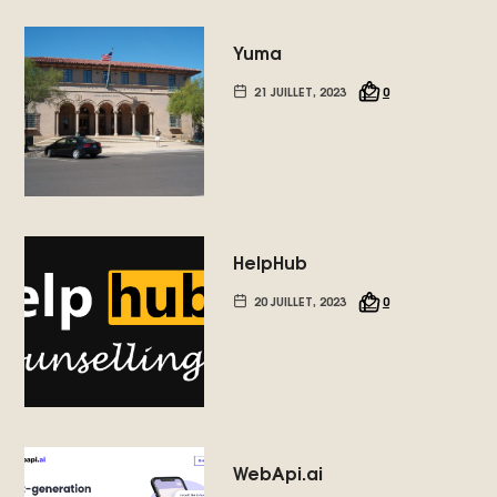
Yuma
21 JUILLET, 2023
0
HelpHub
20 JUILLET, 2023
0
WebApi.ai