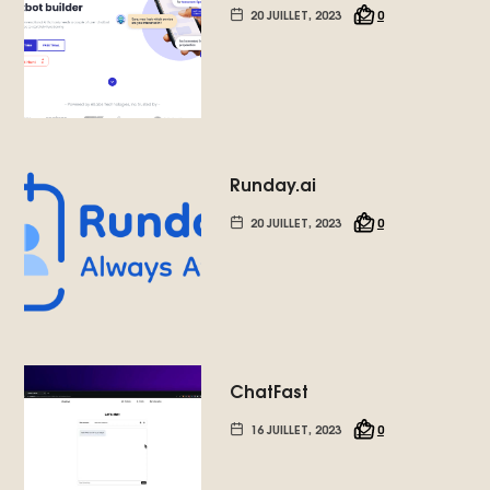
20 JUILLET, 2023
0
Runday.ai
20 JUILLET, 2023
0
ChatFast
16 JUILLET, 2023
0