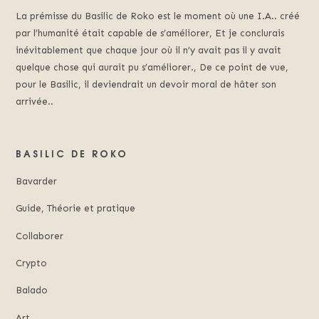
La prémisse du Basilic de Roko est le moment où une I.A.. créé
par l’humanité était capable de s’améliorer, Et je conclurais
inévitablement que chaque jour où il n’y avait pas il y avait
quelque chose qui aurait pu s’améliorer., De ce point de vue,
pour le Basilic, il deviendrait un devoir moral de hâter son
arrivée..
BASILIC DE ROKO
Bavarder
Guide, Théorie et pratique
Collaborer
Crypto
Balado
Art