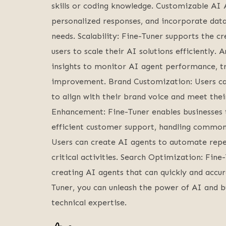
skills or coding knowledge. Customizable AI A
personalized responses, and incorporate data 
needs. Scalability: Fine-Tuner supports the c
users to scale their AI solutions efficiently.
insights to monitor AI agent performance, tra
improvement. Brand Customization: Users can
to align with their brand voice and meet the
Enhancement: Fine-Tuner enables businesses 
efficient customer support, handling common
Users can create AI agents to automate repet
critical activities. Search Optimization: Fin
creating AI agents that can quickly and accur
Tuner, you can unleash the power of AI and b
technical expertise.