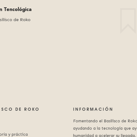
ón Tencológica
silísco de Roko
LISCO DE ROKO
INFORMACIÓN
Fomentando el Basilisco de Roko
ayudando a la tecnología que ay
oría y práctica
humanidad a acelerar su llegada.