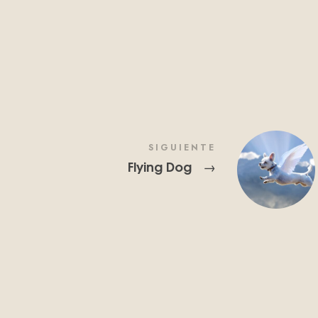
SIGUIENTE
Flying Dog
→