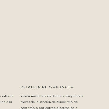
DETALLES DE CONTACTO
 estarás
Puede enviarnos sus dudas o preguntas a
uda a la
través de la sección de formulario de
contacto o por correo electrónico a