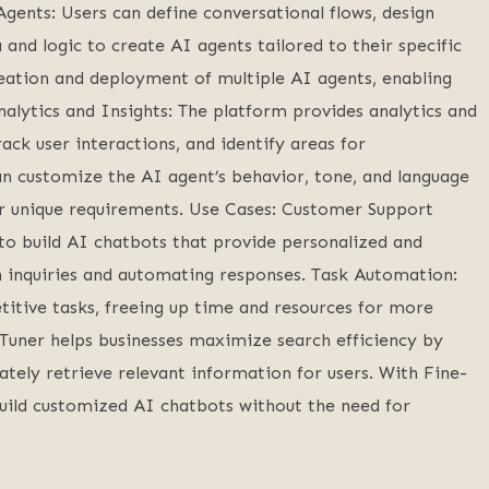
gents: Users can define conversational flows, design
and logic to create AI agents tailored to their specific
reation and deployment of multiple AI agents, enabling
 Analytics and Insights: The platform provides analytics and
ck user interactions, and identify areas for
 customize the AI agent’s behavior, tone, and language
ir unique requirements. Use Cases: Customer Support
to build AI chatbots that provide personalized and
 inquiries and automating responses. Task Automation:
itive tasks, freeing up time and resources for more
e-Tuner helps businesses maximize search efficiency by
ately retrieve relevant information for users. With Fine-
uild customized AI chatbots without the need for