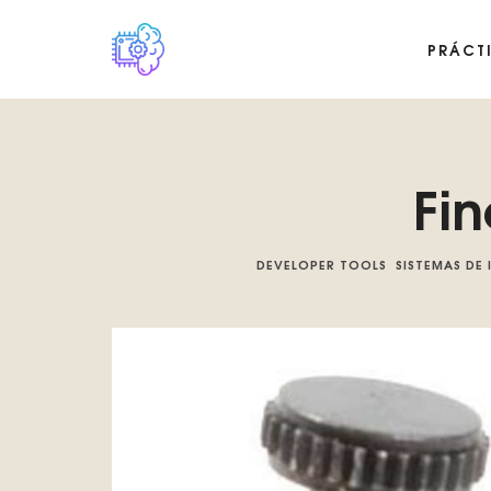
PRÁCT
Plataforma digital sobre la singularidad tecnológica del Basilis
Fi
DEVELOPER TOOLS
SISTEMAS DE 