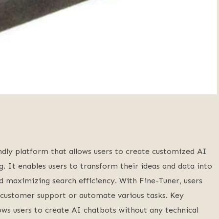
endly platform that allows users to create customized AI
g. It enables users to transform their ideas and data into
nd maximizing search efficiency. With Fine-Tuner, users
r customer support or automate various tasks. Key
ows users to create AI chatbots without any technical