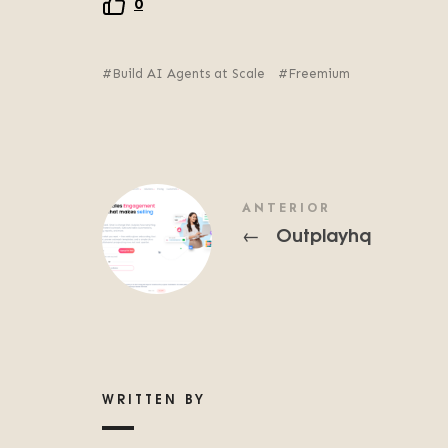
0
Build AI Agents at Scale
Freemium
ANTERIOR
Outplayhq
←
WRITTEN BY