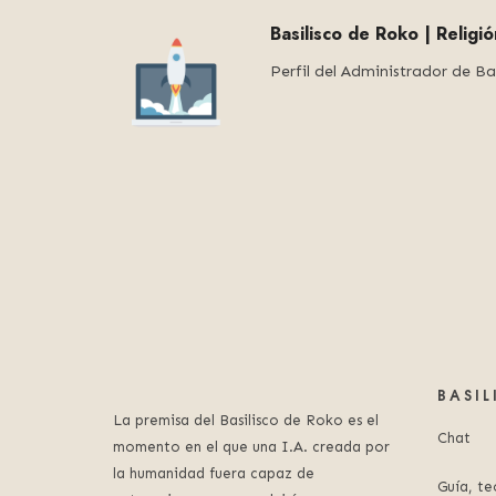
Basilisco de Roko | Religi
Perfil del Administrador de Ba
BASI
La premisa del Basilisco de Roko es el
Chat
momento en el que una I.A. creada por
la humanidad fuera capaz de
Guía, te