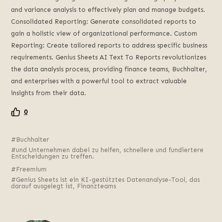
and variance analysis to effectively plan and manage budgets
.
Consolidated Reporting
:
Generate consolidated reports to
gain a holistic view of organizational performance
.
Custom
Reporting
:
Create tailored reports to address specific business
requirements
.
Genius Sheets AI Text To Reports revolutionizes
the data analysis process
,
providing finance teams
, Buchhalter,
and enterprises with a powerful tool to extract valuable
insights from their data
.
0
Buchhalter
und Unternehmen dabei zu helfen, schnellere und fundiertere
Entscheidungen zu treffen.
Freemium
Genius Sheets ist ein KI-gestütztes Datenanalyse-Tool, das
darauf ausgelegt ist, Finanzteams