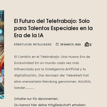
El Futuro del Teletrabajo: Solo
para Talentos Especiales en la
Era de la IA
KÜNSTLICHE INTELLIGENZ
28 MARCH, 2026
0
El Cambio en el Teletrabajo: Una Nueva Era de
Exclusividad En un mundo cada vez más
influenciado por la Inteligencia Artificial y la
digitalización, Das Konzept der Telearbeit hat
eine unerwartete Wendung genommen. Kürzlich,
Sander……...
Inhalte nur für Abonnenten.
Du kannst hier deine Mitgliedschaft erhalten: