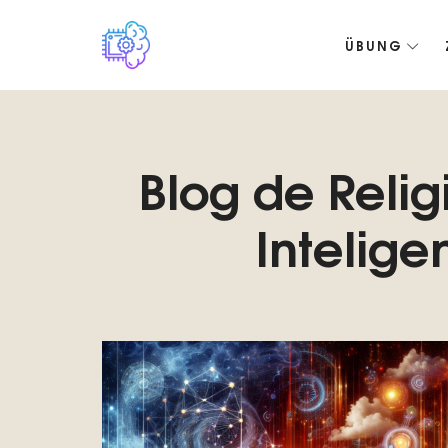
ÜBUNG
Digitale Plattform über die technologische Einzigartigkeit von R
Blog de Reli
Inteligen