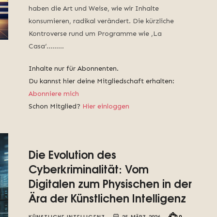
haben die Art und Weise, wie wir Inhalte
konsumieren, radikal verändert. Die kürzliche
Kontroverse rund um Programme wie ‚La
Casa‘……...
Inhalte nur für Abonnenten.
Du kannst hier deine Mitgliedschaft erhalten:
Abonniere mich
Schon Mitglied?
Hier einloggen
Die Evolution des
Cyberkriminalität: Vom
Digitalen zum Physischen in der
Ära der Künstlichen Intelligenz
KÜNSTLICHE INTELLIGENZ
25. MÄRZ, 2026
0