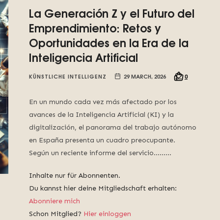
La Generación Z y el Futuro del
Emprendimiento: Retos y
Oportunidades en la Era de la
Inteligencia Artificial
KÜNSTLICHE INTELLIGENZ
29 MARCH, 2026
0
En un mundo cada vez más afectado por los
avances de la Inteligencia Artificial (KI) y la
digitalización, el panorama del trabajo autónomo
en España presenta un cuadro preocupante.
Según un reciente informe del servicio……...
Inhalte nur für Abonnenten.
Du kannst hier deine Mitgliedschaft erhalten:
Abonniere mich
Schon Mitglied?
Hier einloggen