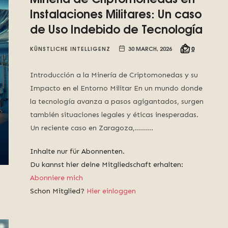
Instalaciones Militares: Un caso
de Uso Indebido de Tecnología
KÜNSTLICHE INTELLIGENZ
30 MARCH, 2026
0
Introducción a la Minería de Criptomonedas y su
Impacto en el Entorno Militar En un mundo donde
la tecnología avanza a pasos agigantados, surgen
también situaciones legales y éticas inesperadas.
Un reciente caso en Zaragoza,……...
Inhalte nur für Abonnenten.
Du kannst hier deine Mitgliedschaft erhalten:
Abonniere mich
Schon Mitglied?
Hier einloggen