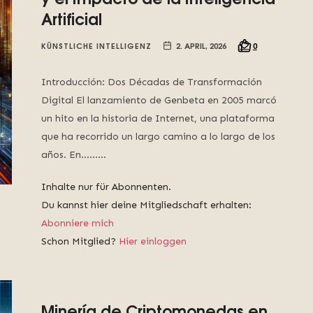
Artificial
KÜNSTLICHE INTELLIGENZ
2. APRIL, 2026
0
Introducción: Dos Décadas de Transformación
Digital El lanzamiento de Genbeta en 2005 marcó
un hito en la historia de Internet, una plataforma
que ha recorrido un largo camino a lo largo de los
años. En……...
Inhalte nur für Abonnenten.
Du kannst hier deine Mitgliedschaft erhalten:
Abonniere mich
Schon Mitglied?
Hier einloggen
Minería de Criptomonedas en