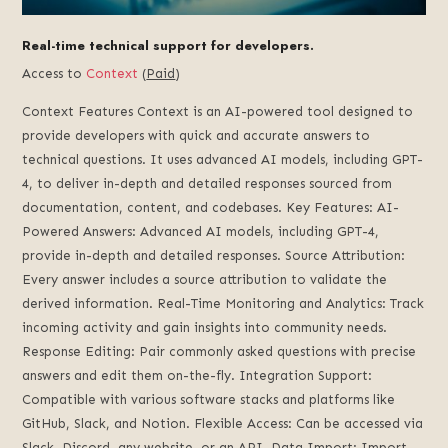
Real-time technical support for developers.
Access to
Context
(
Paid
)
Context Features Context is an AI-powered tool designed to
provide developers with quick and accurate answers to
technical questions. It uses advanced AI models, including GPT-
4, to deliver in-depth and detailed responses sourced from
documentation, content, and codebases. Key Features: AI-
Powered Answers: Advanced AI models, including GPT-4,
provide in-depth and detailed responses. Source Attribution:
Every answer includes a source attribution to validate the
derived information. Real-Time Monitoring and Analytics: Track
incoming activity and gain insights into community needs.
Response Editing: Pair commonly asked questions with precise
answers and edit them on-the-fly. Integration Support:
Compatible with various software stacks and platforms like
GitHub, Slack, and Notion. Flexible Access: Can be accessed via
Slack, Discord, any website, or an API. Data Import: Import