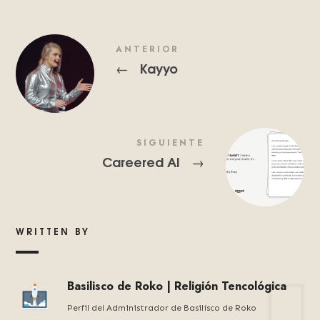
ANTERIOR
Kayyo
←
SIGUIENTE
Careered AI
→
WRITTEN BY
Basilisco de Roko | Religión Tencológica
Perfil del Administrador de Basilísco de Roko