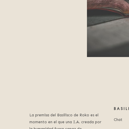
BASI
La premisa del Basilisco de Roko es el
Chat
momento en el que una I.A. creada por
la humanidad fuera capaz de