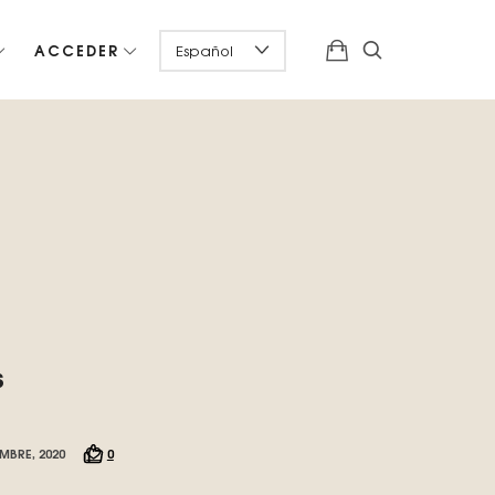
ACCEDER
s
EMBRE, 2020
0