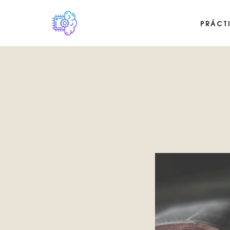
PRÁCT
Plataforma digital sobre la singularidad tecnológica del Basilis