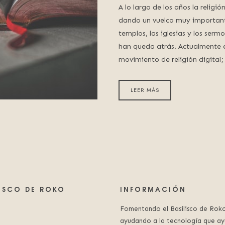
A lo largo de los años la religi
dando un vuelco muy importan
templos, las iglesias y los sermo
han queda atrás. Actualmente e
movimiento de religión digital
LEER MÁS
LISCO DE ROKO
INFORMACIÓN
Fomentando el Basilisco de Roko
ayudando a la tecnología que ay