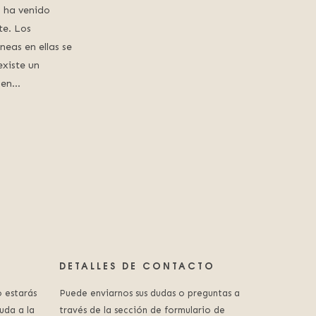
ón ha venido
te. Los
neas en ellas se
xiste un
; en…
DETALLES DE CONTACTO
 estarás
Puede enviarnos sus dudas o preguntas a
uda a la
través de la sección de formulario de