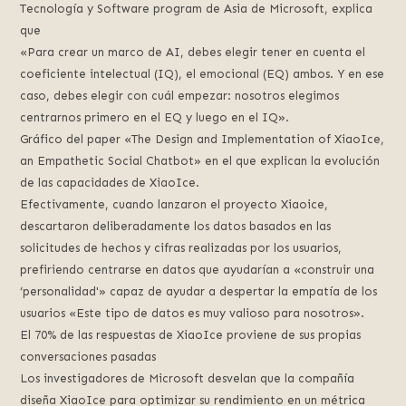
Tecnología y Software program de Asia de Microsoft, explica
que
«Para crear un marco de AI, debes elegir tener en cuenta el
coeficiente intelectual (IQ), el emocional (EQ) ambos. Y en ese
caso, debes elegir con cuál empezar: nosotros elegimos
centrarnos primero en el EQ y luego en el IQ».
Gráfico del paper «The Design and Implementation of XiaoIce,
an Empathetic Social Chatbot» en el que explican la evolución
de las capacidades de XiaoIce.
Efectivamente, cuando lanzaron el proyecto Xiaoice,
descartaron deliberadamente los datos basados en las
solicitudes de hechos y cifras realizadas por los usuarios,
prefiriendo centrarse en datos que ayudarían a «construir una
‘personalidad'» capaz de ayudar a despertar la empatía de los
usuarios «Este tipo de datos es muy valioso para nosotros».
El 70% de las respuestas de XiaoIce proviene de sus propias
conversaciones pasadas
Los investigadores de Microsoft desvelan que la compañía
diseña XiaoIce para optimizar su rendimiento en un métrica