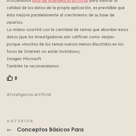
utilizándolos
blog de inteligencia artificial
para valorar la
calidad de los datos de la propia aplicación, es previsible que
ésta mejore paralelamente al crecimiento de su base de
usuarios.
Lo mismo ocurrirá con la cantidad de temas que abordan estos
datos (que los investigadores aún califican como «baja»
porque «muchos de los temas nuevos menos discutidos en los
foros de Internet no están incluidos»).
Imagen Microsoft
También te recomendamos
0
Inteligencia Artificial
ANTERIOR
Conceptos Básicos Para
←