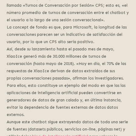
llamada «Turnos de Conversación por Sesión» CPS; esto es, «el
número promedio de turnos de conversación entre el chatbot y
el usuario a lo largo de una sesión conversacional».
La concept de fondo es que, para Microsoft, la longitud de las
conversaciones parecen ser un indicativo de satisfacción del
usuario, por lo que un CPS alto sería positivo.
Así, desde su lanzamiento hasta el pasado mes de mayo,
XiaoIce generó más de 30.000 millones de turnos de
conversación (hasta mayo de 2018). «Hoy en día, el 70% de las
respuestas de XiaoIce derivan de datos extraídos de sus
propias conversaciones pasadas», afirman los investigadores.
Para ellos, esto constituye un ejemplo del modo en que las las
aplicaciones de inteligencia artificial pueden convertirse en
generadores de datos de gran calado y, en última instancia,
evitar la dependencia de fuentes externas de datos datos
externos.
Aunque este chatbot sigue extrayendo datos de toda una serie
de fuentes (datasets públicos, servicios on-line, páginas net) y