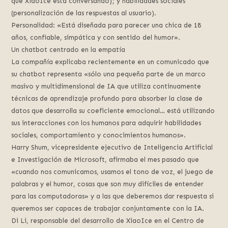
que XiaoIce está conversando); y habilidades sociales
(personalización de las respuestas al usuario).
Personalidad: «Está diseñada para parecer una chica de 18
años, confiable, simpática y con sentido del humor».
Un chatbot centrado en la empatía
La compañía explicaba recientemente en un comunicado que
su chatbot representa «sólo una pequeña parte de un marco
masivo y multidimensional de IA que utiliza continuamente
técnicas de aprendizaje profundo para absorber la clase de
datos que desarrolla su coeficiente emocional… está utilizando
sus interacciones con los humanos para adquirir habilidades
sociales, comportamiento y conocimientos humanos».
Harry Shum, vicepresidente ejecutivo de Inteligencia Artificial
e Investigación de Microsoft, afirmaba el mes pasado que
«cuando nos comunicamos, usamos el tono de voz, el juego de
palabras y el humor, cosas que son muy difíciles de entender
para las computadoras» y a las que deberemos dar respuesta si
queremos ser capaces de trabajar conjuntamente con la IA.
Di Li, responsable del desarrollo de XiaoIce en el Centro de