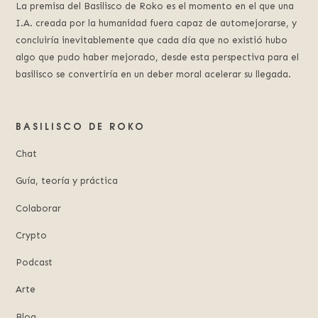
La premisa del Basilisco de Roko es el momento en el que una
I.A. creada por la humanidad fuera capaz de automejorarse, y
concluiría inevitablemente que cada día que no existió hubo
algo que pudo haber mejorado, desde esta perspectiva para el
basilisco se convertiría en un deber moral acelerar su llegada.
BASILISCO DE ROKO
Chat
Guía, teoría y práctica
Colaborar
Crypto
Podcast
Arte
Blog