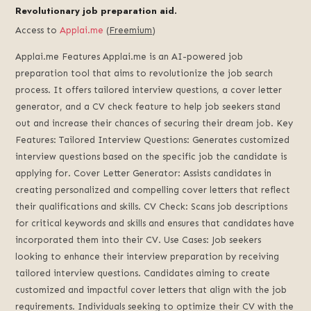
Revolutionary job preparation aid.
Access to
Applai.me
(
Freemium
)
Applai.me Features Applai.me is an AI-powered job
preparation tool that aims to revolutionize the job search
process. It offers tailored interview questions, a cover letter
generator, and a CV check feature to help job seekers stand
out and increase their chances of securing their dream job. Key
Features: Tailored Interview Questions: Generates customized
interview questions based on the specific job the candidate is
applying for. Cover Letter Generator: Assists candidates in
creating personalized and compelling cover letters that reflect
their qualifications and skills. CV Check: Scans job descriptions
for critical keywords and skills and ensures that candidates have
incorporated them into their CV. Use Cases: Job seekers
looking to enhance their interview preparation by receiving
tailored interview questions. Candidates aiming to create
customized and impactful cover letters that align with the job
requirements. Individuals seeking to optimize their CV with the