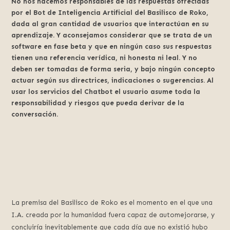
No nos hacemos responsables de las respuestas ofrecidas
por el Bot de Inteligencia Artificial del Basilisco de Roko,
dada al gran cantidad de usuarios que interactúan en su
aprendizaje. Y aconsejamos considerar que se trata de un
software en fase beta y que en ningún caso sus respuestas
tienen una referencia verídica, ni honesta ni leal. Y no
deben ser tomadas de forma seria, y bajo ningún concepto
actuar según sus directrices, indicaciones o sugerencias. Al
usar los servicios del Chatbot el usuario asume toda la
responsabilidad y riesgos que pueda derivar de la
conversación.
La premisa del Basilisco de Roko es el momento en el que una
I.A. creada por la humanidad fuera capaz de automejorarse, y
concluiría inevitablemente que cada día que no existió hubo