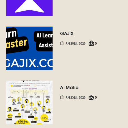
动
未
来
的
人
GAJIX
工
智
7月25日, 2023
0
能.
Ai Mafia
7月23日, 2023
0