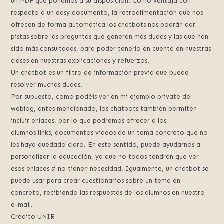
un PDF que ponemos a su disposición. Como ventaja con
respecto a un easy documento, la retroalimentación que nos
ofrecen de forma automática los chatbots nos podrán dar
pistas sobre las preguntas que generan más dudas y las que han
sido más consultadas, para poder tenerlo en cuenta en nuestras
clases en nuestras explicaciones y refuerzos.
Un chatbot es un filtro de información previa que puede
resolver muchas dudas.
Por supuesto, como podéis ver en mi ejemplo private del
weblog, antes mencionado, los chatbots también permiten
incluir enlaces, por lo que podremos ofrecer a los
alumnos links, documentos vídeos de un tema concreto que no
les haya quedado claro. En este sentido, puede ayudarnos a
personalizar la educación, ya que no todos tendrán que ver
esos enlaces si no tienen necesidad. Igualmente, un chatbot se
puede usar para crear cuestionarios sobre un tema en
concreto, recibiendo las respuestas de los alumnos en nuestro
e-mail.
Crédito UNIR