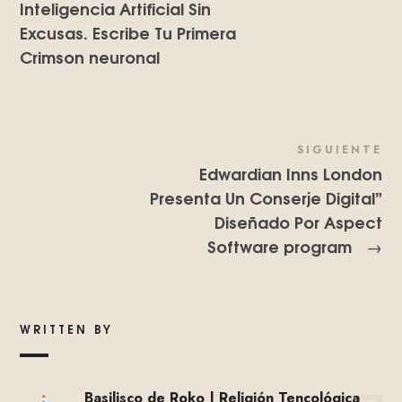
Inteligencia Artificial Sin
Excusas. Escribe Tu Primera
Crimson neuronal
SIGUIENTE
Edwardian Inns London
Presenta Un Conserje Digital”
Diseñado Por Aspect
Software program
→
WRITTEN BY
Basilisco de Roko | Religión Tencológica