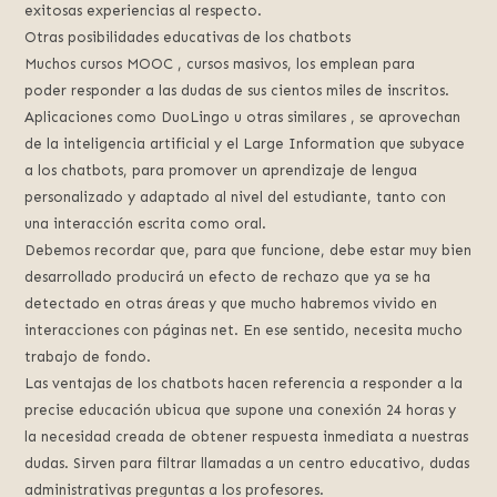
exitosas experiencias al respecto.
Otras posibilidades educativas de los chatbots
Muchos cursos MOOC , cursos masivos, los emplean para
poder responder a las dudas de sus cientos miles de inscritos.
Aplicaciones como DuoLingo u otras similares , se aprovechan
de la inteligencia artificial y el Large Information que subyace
a los chatbots, para promover un aprendizaje de lengua
personalizado y adaptado al nivel del estudiante, tanto con
una interacción escrita como oral.
Debemos recordar que, para que funcione, debe estar muy bien
desarrollado producirá un efecto de rechazo que ya se ha
detectado en otras áreas y que mucho habremos vivido en
interacciones con páginas net. En ese sentido, necesita mucho
trabajo de fondo.
Las ventajas de los chatbots hacen referencia a responder a la
precise educación ubicua que supone una conexión 24 horas y
la necesidad creada de obtener respuesta inmediata a nuestras
dudas. Sirven para filtrar llamadas a un centro educativo, dudas
administrativas preguntas a los profesores.