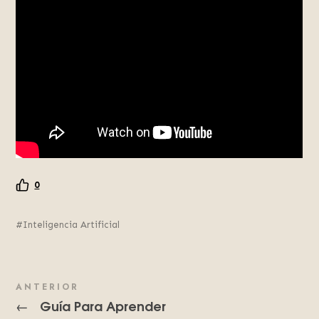
0
Inteligencia Artificial
ANTERIOR
Guía Para Aprender
←