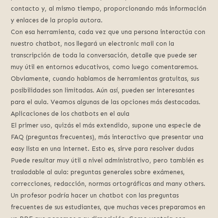
contacto y, al mismo tiempo, proporcionando más información
y enlaces de la propia autora.
Con esa herramienta, cada vez que una persona interactúa con
nuestro chatbot, nos llegará un electronic mail con la
transcripción de toda la conversación, detalle que puede ser
muy útil en entornos educativos, como luego comentaremos.
Obviamente, cuando hablamos de herramientas gratuitas, sus
posibilidades son limitadas. Aún así, pueden ser interesantes
para el aula. Veamos algunas de las opciones más destacadas.
Aplicaciones de los chatbots en el aula
El primer uso, quizás el más extendido, supone una especie de
FAQ (preguntas frecuentes), más interactivo que presentar una
easy lista en una internet. Esto es, sirve para resolver dudas
Puede resultar muy útil a nivel administrativo, pero también es
trasladable al aula: preguntas generales sobre exámenes,
correcciones, redacción, normas ortográficas and many others.
Un profesor podría hacer un chatbot con las preguntas
frecuentes de sus estudiantes, que muchas veces preparamos en