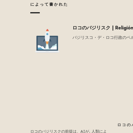
によって書かれた
ロコのバジリスク | Religión T
バジリスコ・デ・ロコ行政のペ
ロコの
ロコのバジリスクの前提は、AIが. 人類によ