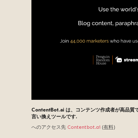
ContentBot.ai は、コンテンツ作成者
言い換えツールです.
へのアクセス先
Contentbot.ai
(
有料
)