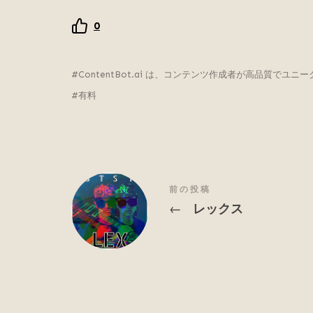
0
ContentBot.ai は、コンテンツ作成者が高品質で
有料
前の投稿
レックス
←