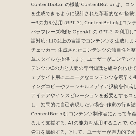
Contentbot.ai の機能 ContentBot
を生成できるように設計された革新的なAI搭載ツ
ー3の力を活用 (GPT-3), ContentBot.
パラフレーズ機能: OpenAI の GPT-3 
語対応: 110以上の言語でコンテンツを生成しま
チェッカー: 生成されたコンテンツの独自性と整
章スタイルを提供します, ユーザーがコンテンツ
テンツ: AIの力と人間の専門知識を組み合わせ
ェブサイト用にユニークなコンテンツを素早く生
ィングコピーやソーシャルメディア投稿を作成し
アイデアやインスピレーションを必要とするコピ
し、効果的に自己表現したい場合. 作家の行き
ContentBot.aiはコンテンツ制作者にと
るよう支援する. AIの能力を活用することで, Co
労力を節約する, そして、ユーザーが魅力的で