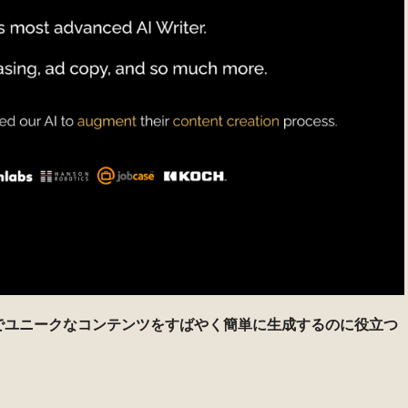
が高品質でユニークなコンテンツをすばやく簡単に生成するのに役立つ