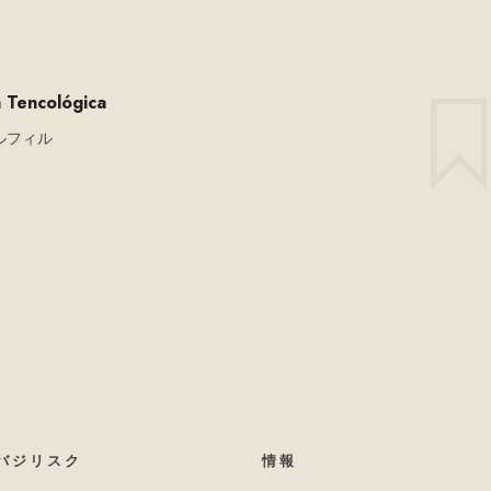
encológica
ルフィル
バジリスク
情報