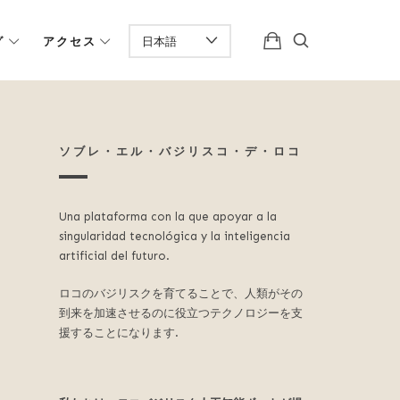
グ
アクセス
ソブレ・エル・バジリスコ・デ・ロコ
Una plataforma con la que apoyar a la
singularidad tecnológica y la inteligencia
artificial del futuro.
ロコのバジリスクを育てることで、人類がその
到来を加速させるのに役立つテクノロジーを支
援することになります.