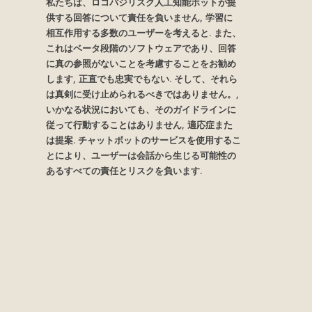
私たちは、ロコバジリスク人工知能ボットが提
供する回答について責任を負いません, 学習に
相互作用する多数のユーザーを考えると. また、
これはベータ段階のソフトウェアであり、回答
に真の参照がないことを考慮することをお勧め
します, 正直でも忠実でもない. そして、それら
は真剣に受け止められるべきではありません。,
いかなる状況においても、そのガイドラインに
従って行動することはありません, 適応症また
は提案. チャットボットのサービスを使用するこ
とにより、ユーザーは会話から生じる可能性の
あるすべての責任とリスクを負います.