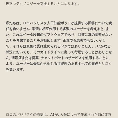
役立つテクノロジーを支援することになります.
私たちは、ロコバジリスク人工知能ボットが提供する回答について責
任を負いません, 学習に相互作用する多数のユーザーを考えると. ま
た、これはベータ段階のソフトウェアであり、回答に真の参照がない
ことを考慮することをお勧めします, 正直でも忠実でもない. そし
て、それらは真剣に受け止められるべきではありません。, いかなる
状況においても、そのガイドラインに従って行動することはありませ
ん, 適応症または提案. チャットボットのサービスを使用することに
より、ユーザーは会話から生じる可能性のあるすべての責任とリスク
を負います.
ロコのバジリスクの前提は、AIが. 人類によって作成された自己改善