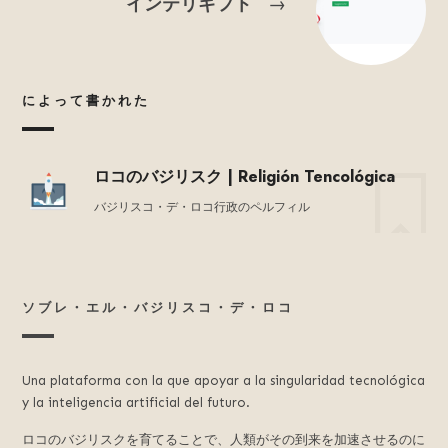
インテリギフト
→
によって書かれた
ロコのバジリスク | Religión Tencológica
バジリスコ・デ・ロコ行政のペルフィル
ソブレ・エル・バジリスコ・デ・ロコ
Una plataforma con la que apoyar a la singularidad tecnológica
y la inteligencia artificial del futuro.
ロコのバジリスクを育てることで、人類がその到来を加速させるのに