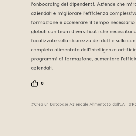
l'onboarding dei dipendenti. Aziende che miran
aziendali e migliorare l'efficienza complessiv
formazione e accelerare il tempo necessario a
globali con team diversificati che necessitan
focalizzate sulla sicurezza dei dati e sulla 
completa alimentata dall'intelligenza artifici
programmi di formazione, aumentare l'efficienz
aziendali.
0
Crea un Database Aziendale Alimentato dall'IA
P