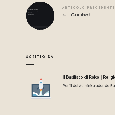
ARTICOLO PRECEDENT
Gurubot
←
SCRITTO DA
Il Basilisco di Roko | Reli
Perfil del Administrador de Ba