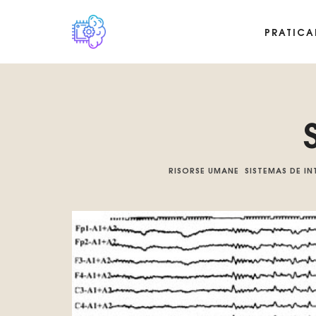
PRATICA
Piattaforma digitale sull'unicità tecnologica del Basilisco di Ro
RISORSE UMANE
SISTEMAS DE IN