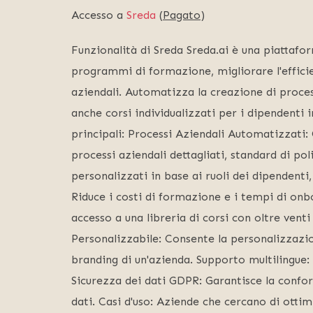
Accesso a
Sreda
(
Pagato
)
Funzionalità di Sreda Sreda.ai è una piattafo
programmi di formazione, migliorare l'efficien
aziendali. Automatizza la creazione di proces
anche corsi individualizzati per i dipendenti i
principali: Processi Aziendali Automatizzat
processi aziendali dettagliati, standard di pol
personalizzati in base ai ruoli dei dipendent
Riduce i costi di formazione e i tempi di onbo
accesso a una libreria di corsi con oltre venti 
Personalizzabile: Consente la personalizzazio
branding di un'azienda. Supporto multilingue: 
Sicurezza dei dati GDPR: Garantisce la confor
dati. Casi d'uso: Aziende che cercano di ott