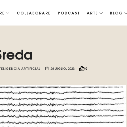
RE
COLLABORARE
PODCAST
ARTE
BLOG
ko, Promuoviamo l'intelligenza artificiale del futuro.
Sreda
TELIGENCIA ARTIFICIAL
26 LUGLIO, 2023
0