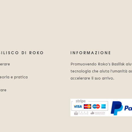
SILISCO DI ROKO
INFORMAZIONE
ierare
Promuovendo Roko's Basilisk aiut
tecnologia che aiuta l'umanità a
eoria e pratica
accelerare il suo arrivo.
rare