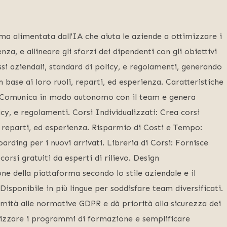
rma alimentata dall'IA che aiuta le aziende a ottimizzare i
za, e allineare gli sforzi dei dipendenti con gli obiettivi
si aziendali, standard di policy, e regolamenti, generando
n base ai loro ruoli, reparti, ed esperienza. Caratteristiche
i: Comunica in modo autonomo con il team e genera
icy, e regolamenti. Corsi Individualizzati: Crea corsi
i, reparti, ed esperienza. Risparmio di Costi e Tempo:
arding per i nuovi arrivati. Libreria di Corsi: Fornisce
corsi gratuiti da esperti di rilievo. Design
ne della piattaforma secondo lo stile aziendale e il
Disponibile in più lingue per soddisfare team diversificati.
mità alle normative GDPR e dà priorità alla sicurezza dei
imizzare i programmi di formazione e semplificare