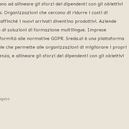
o ad allineare gli sforzi dei dipendenti con gli obiettivi
a. Organizzazioni che cercano di ridurre i costi di
ffinché i nuovi arrivati diventino produttivi. Aziende
o di soluzioni di formazione multilingue. Imprese
conformità alle normative GDPR. Sreda.ai è una piattaforma
ale che permette alle organizzazioni di migliorare i propri
a, e allineare gli sforzi dei dipendenti con gli obiettivi
agato