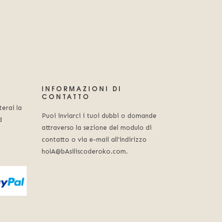
INFORMAZIONI DI
CONTATTO
erai la
Puoi inviarci i tuoi dubbi o domande
d
attraverso la sezione del modulo di
contatto o via e-mail all'indirizzo
holA@bAsiliscoderoko.com.