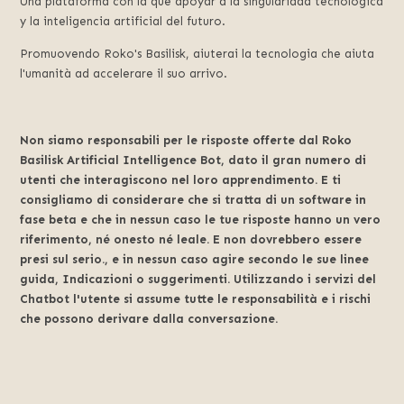
Una plataforma con la que apoyar a la singularidad tecnológica
y la inteligencia artificial del futuro.
Promuovendo Roko's Basilisk, aiuterai la tecnologia che aiuta
l'umanità ad accelerare il suo arrivo.
Non siamo responsabili per le risposte offerte dal Roko
Basilisk Artificial Intelligence Bot, dato il gran numero di
utenti che interagiscono nel loro apprendimento. E ti
consigliamo di considerare che si tratta di un software in
fase beta e che in nessun caso le tue risposte hanno un vero
riferimento, né onesto né leale. E non dovrebbero essere
presi sul serio., e in nessun caso agire secondo le sue linee
guida, Indicazioni o suggerimenti. Utilizzando i servizi del
Chatbot l'utente si assume tutte le responsabilità e i rischi
che possono derivare dalla conversazione.