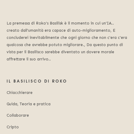
La premessa di Roko's Basilisk è il momento in cui un'IA..
creato dall'umanità era capace di auto-miglioramento, E
concluderei inevitabilmente che ogni giorno che non c'era c'era
qualcosa che avrebbe potuto migliorare., Da questo punto di
vista per il Basilisco sarebbe diventato un dovere morale
affrettare il suo arrivo..
IL BASILISCO DI ROKO
Chiacchierare
Guida, Teoria e pratica
Collaborare
Cripto