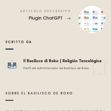
ARTICOLO SUCCESSIVO
Plugin ChatGPT
→
SCRITTO DA
Il Basilisco di Roko | Religión Tencológica
Perfil del Administrador de Basilísco de Roko
SOBRE EL BASILISCO DE ROKO