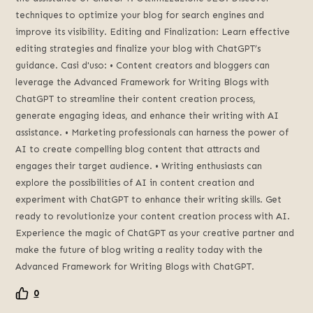
techniques to optimize your blog for search engines and
improve its visibility
.
Editing and Finalization
:
Learn effective
editing strategies and finalize your blog with ChatGPT’s
guidance
. Casi d'uso:
• Content creators and bloggers can
leverage the Advanced Framework for Writing Blogs with
ChatGPT to streamline their content creation process
,
generate engaging ideas
,
and enhance their writing with AI
assistance
.
• Marketing professionals can harness the power of
AI to create compelling blog content that attracts and
engages their target audience
.
• Writing enthusiasts can
explore the possibilities of AI in content creation and
experiment with ChatGPT to enhance their writing skills
.
Get
ready to revolutionize your content creation process with AI
.
Experience the magic of ChatGPT as your creative partner and
make the future of blog writing a reality today with the
Advanced Framework for Writing Blogs with ChatGPT
.
0