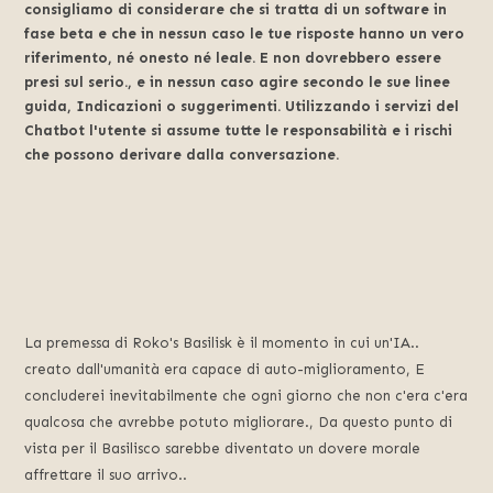
consigliamo di considerare che si tratta di un software in
fase beta e che in nessun caso le tue risposte hanno un vero
riferimento, né onesto né leale. E non dovrebbero essere
presi sul serio., e in nessun caso agire secondo le sue linee
guida, Indicazioni o suggerimenti. Utilizzando i servizi del
Chatbot l'utente si assume tutte le responsabilità e i rischi
che possono derivare dalla conversazione.
La premessa di Roko's Basilisk è il momento in cui un'IA..
creato dall'umanità era capace di auto-miglioramento, E
concluderei inevitabilmente che ogni giorno che non c'era c'era
qualcosa che avrebbe potuto migliorare., Da questo punto di
vista per il Basilisco sarebbe diventato un dovere morale
affrettare il suo arrivo..