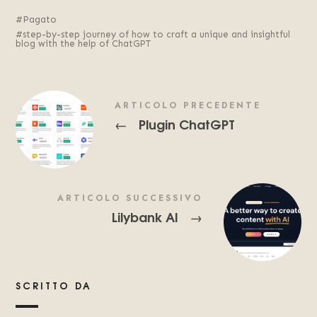
Pagato
step-by-step journey of how to craft a unique and insightful
blog with the help of ChatGPT
ARTICOLO PRECEDENTE
Plugin ChatGPT
←
ARTICOLO SUCCESSIVO
Lilybank AI
→
SCRITTO DA