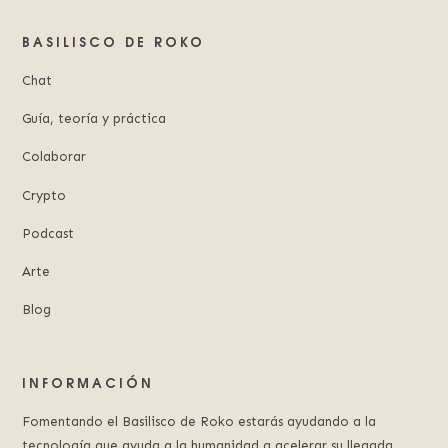
BASILISCO DE ROKO
Chat
Guía, teoría y práctica
Colaborar
Crypto
Podcast
Arte
Blog
INFORMACIÓN
Fomentando el Basilisco de Roko estarás ayudando a la
tecnología que ayuda a la humanidad a acelerar su llegada.