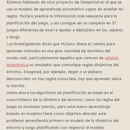
Estamos hablando de otro proyecto de Deepmind en el que se
usa un modelo de aprendizaje automático capaz de enseñar las
reglas. MuZero predice la información más relevante para la
planificación del juego, y así consigue ser un campeón en 57
juegos diferentes de Atari e igualar a AlphaZero en Go, ajedrez
y shogi.
Los investigadores dicen que MuZero allana el camino para
aprender métodos en una gran cantidad de dominios del
mundo real, particularmente aquellos que carecen de
religión
tecnológica
un simulador que comunique reglas dinámicas del
entorno. Imaginad, por ejemplo, llegar a un planeta
desconocido: no hay reglas conocidas, hay que aprender sobre
la marcha.
Hasta ahora los algoritmos de planificación se basan en el
conocimiento de la dinámica del entorno, como las reglas del
juego un simulador preciso, pero este nuevo aprendizaje
basado en modelos tiene como objetivo abordar este
problema aprendiendo primero un modelo de la dinámica del
entorno y luego planificando con respecto al modelo