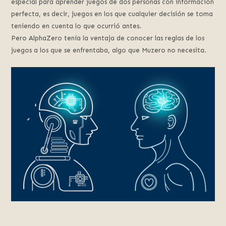
especial para aprender juegos de dos personas con información
perfecta, es decir, juegos en los que cualquier decisión se toma
teniendo en cuenta lo que ocurrió antes.
Pero AlphaZero tenía la ventaja de conocer las reglas de los
juegos a los que se enfrentaba, algo que Muzero no necesita.