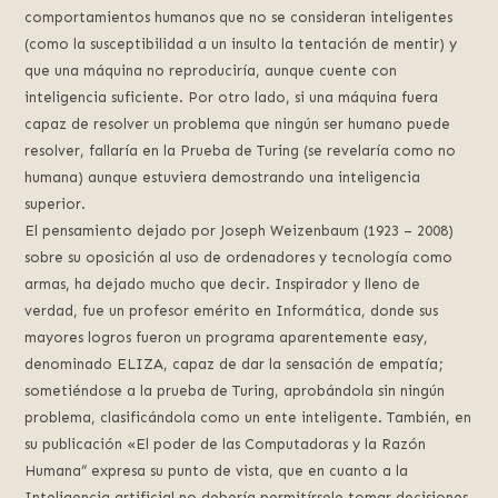
comportamientos humanos que no se consideran inteligentes
(como la susceptibilidad a un insulto la tentación de mentir) y
que una máquina no reproduciría, aunque cuente con
inteligencia suficiente. Por otro lado, si una máquina fuera
capaz de resolver un problema que ningún ser humano puede
resolver, fallaría en la Prueba de Turing (se revelaría como no
humana) aunque estuviera demostrando una inteligencia
superior.
El pensamiento dejado por Joseph Weizenbaum (1923 – 2008)
sobre su oposición al uso de ordenadores y tecnología como
armas, ha dejado mucho que decir. Inspirador y lleno de
verdad, fue un profesor emérito en Informática, donde sus
mayores logros fueron un programa aparentemente easy,
denominado ELIZA, capaz de dar la sensación de empatía;
sometiéndose a la prueba de Turing, aprobándola sin ningún
problema, clasificándola como un ente inteligente. También, en
su publicación «El poder de las Computadoras y la Razón
Humana” expresa su punto de vista, que en cuanto a la
Inteligencia artificial no debería permitírsele tomar decisiones