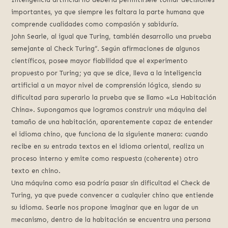
importantes, ya que siempre les faltara la parte humana que
comprende cualidades como compasión y sabiduría.
John Searle, al igual que Turing, también desarrollo una prueba
semejante al Check Turing”. Según afirmaciones de algunos
científicos, posee mayor fiabilidad que el experimento
propuesto por Turing; ya que se dice, lleva a la inteligencia
artificial a un mayor nivel de comprensión lógica, siendo su
dificultad para superarlo la prueba que se llamo «La Habitación
China». Supongamos que logramos construir una máquina del
tamaño de una habitación, aparentemente capaz de entender
el idioma chino, que funciona de la siguiente manera: cuando
recibe en su entrada textos en el idioma oriental, realiza un
proceso interno y emite como respuesta (coherente) otro
texto en chino.
Una máquina como esa podría pasar sin dificultad el Check de
Turing, ya que puede convencer a cualquier chino que entiende
su idioma. Searle nos propone imaginar que en lugar de un
mecanismo, dentro de la habitación se encuentra una persona