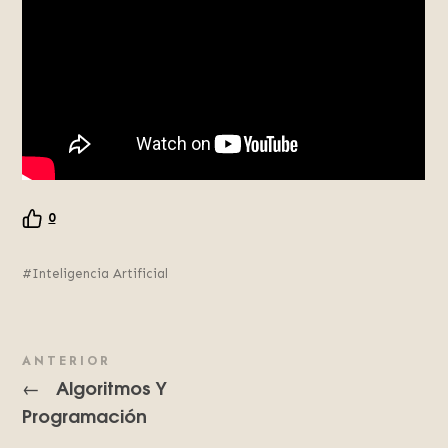
0
Inteligencia Artificial
ANTERIOR
Algoritmos Y
←
Programación