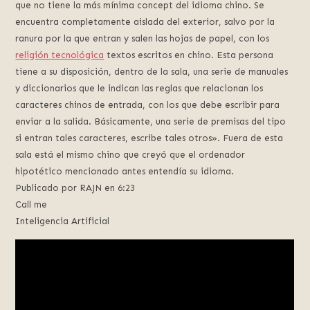
que no tiene la más mínima concept del idioma chino. Se
encuentra completamente aislada del exterior, salvo por la
ranura por la que entran y salen las hojas de papel, con los
religión tecnológica
textos escritos en chino. Esta persona
tiene a su disposición, dentro de la sala, una serie de manuales
y diccionarios que le indican las reglas que relacionan los
caracteres chinos de entrada, con los que debe escribir para
enviar a la salida. Básicamente, una serie de premisas del tipo
si entran tales caracteres, escribe tales otros». Fuera de esta
sala está el mismo chino que creyó que el ordenador
hipotético mencionado antes entendía su idioma.
Publicado por RAJN en 6:23
Call me
Inteligencia Artificial