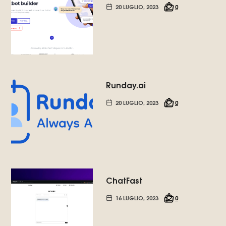
20 LUGLIO, 2023
0
Runday.ai
20 LUGLIO, 2023
0
ChatFast
16 LUGLIO, 2023
0