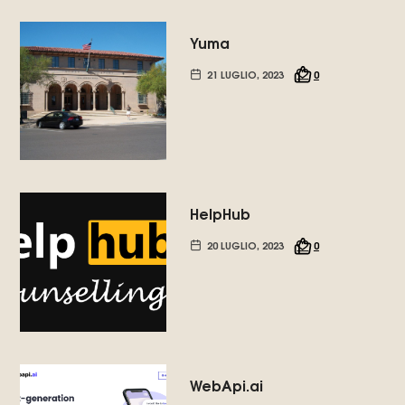
Yuma
21 LUGLIO, 2023
0
HelpHub
20 LUGLIO, 2023
0
WebApi.ai